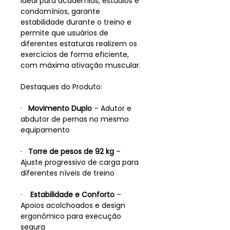
Ideal para academias, estúdios e
condomínios, garante
estabilidade durante o treino e
permite que usuários de
diferentes estaturas realizem os
exercícios de forma eficiente,
com máxima ativação muscular.
Destaques do Produto:
·
Movimento Duplo
– Adutor e
abdutor de pernas no mesmo
equipamento
·
Torre de pesos de 92 kg
–
Ajuste progressivo de carga para
diferentes níveis de treino
·
Estabilidade e Conforto
–
Apoios acolchoados e design
ergonômico para execução
segura