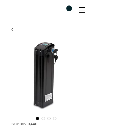
SKU: 36V10,4AH