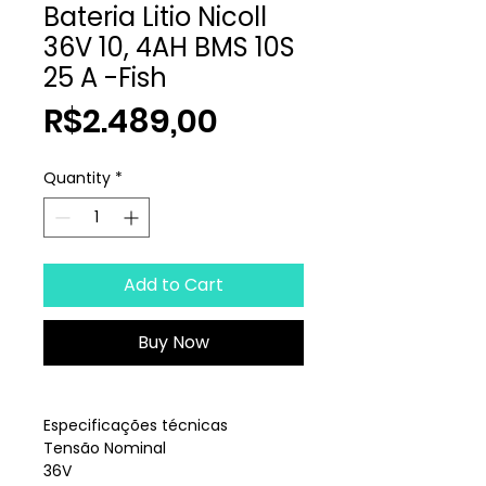
Bateria Litio Nicoll
36V 10, 4AH BMS 10S
25 A -Fish
Price
R$2.489,00
Quantity
*
Add to Cart
Buy Now
Especificações técnicas
Tensão Nominal
36V