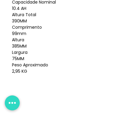
Capacidade Nominal
10.4 AH
Altura Total
390MM
Comprimento
99mm
Altura
385MM
Largura
75MM
Peso Aproximado
2,95 KG
Atendimento
+55 51 99962.7878