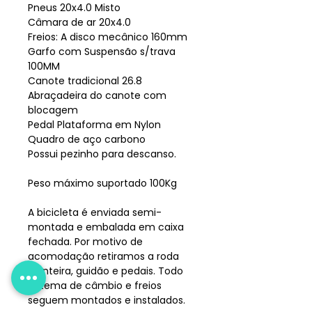
Pneus 20x4.0 Misto
Câmara de ar 20x4.0
Freios: A disco mecânico 160mm
Garfo com Suspensão s/trava
100MM
Canote tradicional 26.8
Abraçadeira do canote com
blocagem
Pedal Plataforma em Nylon
Quadro de aço carbono
Possui pezinho para descanso.
Peso máximo suportado 100Kg
A bicicleta é enviada semi-
montada e embalada em caixa
fechada. Por motivo de
acomodação retiramos a roda
dianteira, guidão e pedais. Todo
sistema de câmbio e freios
seguem montados e instalados.