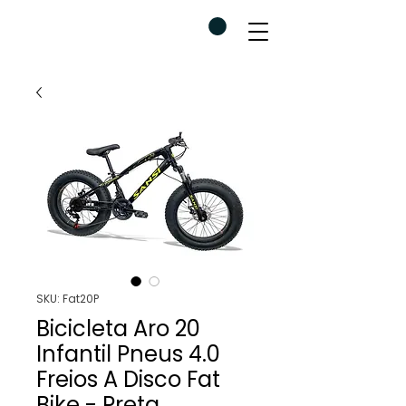
SKU: Fat20P
Bicicleta Aro 20
Infantil Pneus 4.0
Freios A Disco Fat
Bike - Preta