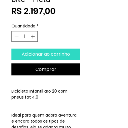
Preço
R$ 2.197,00
Quantidade
*
Adicionar ao carrinho
Comprar
Bicicleta Infantil aro 20 com
pneus fat 4.0
Ideal para quem adora aventura
e encara todos os tipos de
desafios, ela se adapta muito