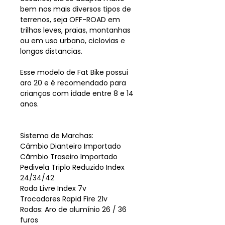
bem nos mais diversos tipos de
terrenos, seja OFF-ROAD em
trilhas leves, praias, montanhas
ou em uso urbano, ciclovias e
longas distancias.
Esse modelo de Fat Bike possui
aro 20 e é recomendado para
crianças com idade entre 8 e 14
anos.
Sistema de Marchas:
Câmbio Dianteiro Importado
Câmbio Traseiro Importado
Pedivela Triplo Reduzido Index
24/34/42
Roda Livre Index 7v
Trocadores Rapid Fire 21v
Rodas: Aro de alumínio 26 / 36
furos