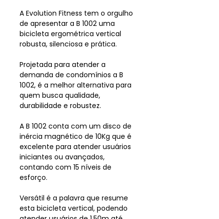
A Evolution Fitness tem o orgulho
de apresentar a B 1002 uma
bicicleta ergométrica vertical
robusta, silenciosa e prática.
Projetada para atender a
demanda de condomínios a B
1002, é a melhor alternativa para
quem busca qualidade,
durabilidade e robustez.
A B 1002 conta com um disco de
inércia magnético de 10Kg que é
excelente para atender usuários
iniciantes ou avançados,
contando com 15 níveis de
esforço.
Versátil é a palavra que resume
esta bicicleta vertical, podendo
atender usuários de 1,50m até