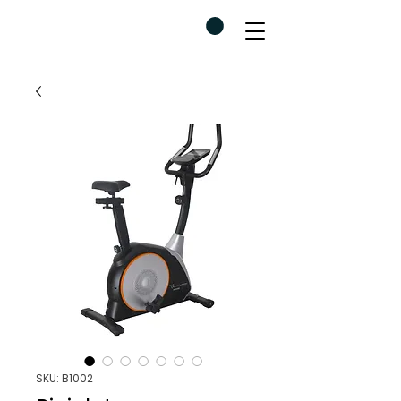
SKU: B1002