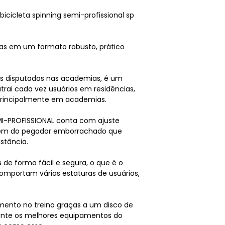
bicicleta spinning semi-profissional sp
as em um formato robusto, prático
is disputadas nas academias, é um
trai cada vez usuários em residências,
 principalmente em academias.
EMI-PROFISSIONAL conta com ajuste
, além do pegador emborrachado que
stância.
 de forma fácil e segura, o que é o
omportam várias estaturas de usuários,
mento no treino graças a um disco de
mente os melhores equipamentos do