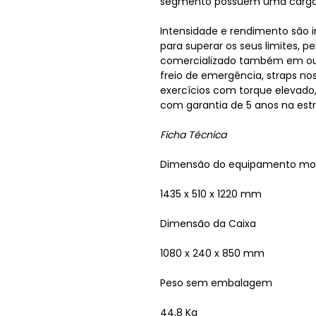
segmento possuem uma carga
Intensidade e rendimento são i
para superar os seus limites, p
comercializado também em out
freio de emergência, straps no
exercícios com torque elevado
com garantia de 5 anos na estr
Ficha Técnica
Dimensão do equipamento mo
1435 x 510 x 1220 mm
Dimensão da Caixa
1080 x 240 x 850 mm
Peso sem embalagem
44,8 Kg