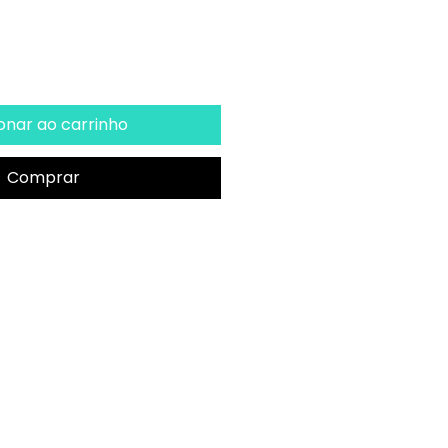
onar ao carrinho
Comprar