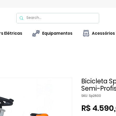
s Elétricas
Equipamentos
Acessórios
Bicicleta S
Semi-Profi
SKU: Sp2600
R$ 4.590