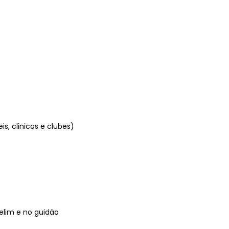
is, clinicas e clubes)
selim e no guidão