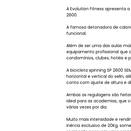
A Evolution Fitness apresenta a 
2600.
A famosa detonadora de calori
funcional.
Além de ser uma das aulas ma
equipamento profissional que a
condomínios, clubes, hotéis e
A bicicleta spinning SP 2600 S
horizontal e vertical do selin
conta com ajuste de altura e di
Ambas as regulagens são feitas
ideal para as academias, que c
várias vezes por dia.
Muito mais intensidade e rendi
inércia exclusivo de 20Kg, so