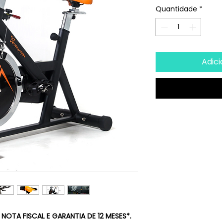
Quantidade
*
Adici
TA FISCAL E GARANTIA DE 12 MESES*.