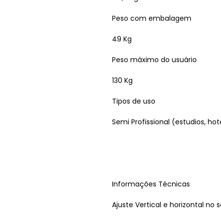
Peso com embalagem
49 Kg
Peso máximo do usuário
130 Kg
Tipos de uso
Semi Profissional (estudios, hote
Informações Técnicas
Ajuste Vertical e horizontal no 