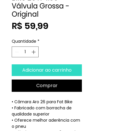
Válvula Grossa -
Original
Preço
R$ 59,99
Quantidade
*
Adicionar ao carrinho
Comprar
• Câmara Aro 26 para Fat Bike
• Fabricado com borracha de
qualidade superior
• Oferece melhor aderência com
o pneu