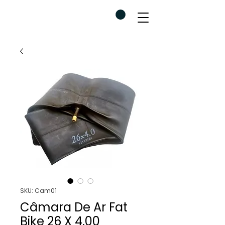
SKU: Cam01
Câmara De Ar Fat
Bike 26 X 4.00