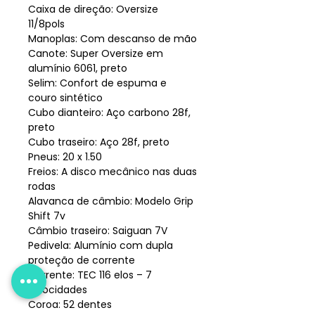
Caixa de direção: Oversize
11/8pols
Manoplas: Com descanso de mão
Canote: Super Oversize em
alumínio 6061, preto
Selim: Confort de espuma e
couro sintético
Cubo dianteiro: Aço carbono 28f,
preto
Cubo traseiro: Aço 28f, preto
Pneus: 20 x 1.50
Freios: A disco mecânico nas duas
rodas
Alavanca de câmbio: Modelo Grip
Shift 7v
Câmbio traseiro: Saiguan 7V
Pedivela: Alumínio com dupla
proteção de corrente
Corrente: TEC 116 elos – 7
velocidades
Coroa: 52 dentes