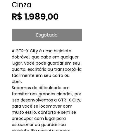
Cinza
Preço
R$ 1.989,00
Esgotado
A GTR-X City é uma bicicleta
dobrável, que cabe em qualquer
lugar. Você pode guardar em seu
quarto, escritório ou transportá-la
facilmente em seu carro ou
Uber.
Sabemos da dificuldade em
transitar nas grandes cidades, por
isso desenvolvemos a GTR-X City,
para você se locomover com
muito estilo, conforto e sem se
preocupar com lugar para
estacionar ou guardar sua
bicicleta. Ela possui o quadro