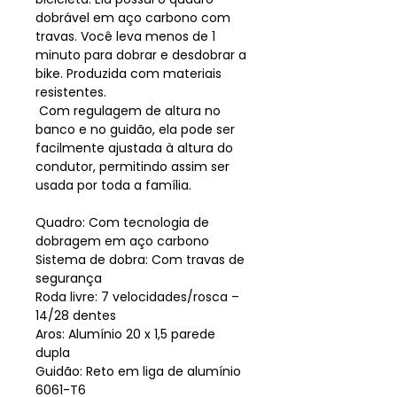
dobrável em aço carbono com
travas. Você leva menos de 1
minuto para dobrar e desdobrar a
bike. Produzida com materiais
resistentes.
Com regulagem de altura no
banco e no guidão, ela pode ser
facilmente ajustada à altura do
condutor, permitindo assim ser
usada por toda a família.
Quadro: Com tecnologia de
dobragem em aço carbono
Sistema de dobra: Com travas de
segurança
Roda livre: 7 velocidades/rosca –
14/28 dentes
Aros: Alumínio 20 x 1,5 parede
dupla
Guidão: Reto em liga de alumínio
6061-T6