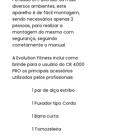
diversos ambientes, este
aparelho é de fácil montagem,
sendo necessários apenas 2
pessoas, para realizar a
montagem do mesmo com
segurança, seguindo
corretamente o manual.
A Evolution Fitness inclui como
brinde para o usuário do CR 4000
PRO os principais acessórios
utilizados pelos profissionais:
1 par de alça estribo
1 Puxador tipo Corda
1 Barra curta
1 Tornozeleira