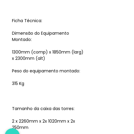
Ficha Técnica:
Dimensão do Equipamento
Montado:
1300mm (comp) x 1850mm (larg)
x 2300mm (alt)
Peso do equipamento montado:
315 Kg
Tamanho da caixa das torres:
2 x 2260mm x 2x 1020mm x 2x
250mm