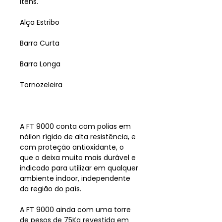
itens.
Alça Estribo
Barra Curta
Barra Longa
Tornozeleira
A FT 9000 conta com polias em
náilon rígido de alta resistência, e
com proteção antioxidante, o
que o deixa muito mais durável e
indicado para utilizar em qualquer
ambiente indoor, independente
da região do país.
A FT 9000 ainda com uma torre
de pesos de 75Kg revestida em