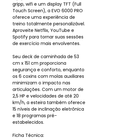
gripp, wifi e um display TFT (Full
Touch Screen), a EVO 6000 PRO
oferece uma experiência de
treino totalmente personalizável.
Aproveite Netflix, YouTube e
Spotify para tornar suas sessões
de exercício mais envolventes.
Seu deck de caminhada de 53
cm x 151 cm proporciona
segurança e conforto, enquanto
os 6 coxins com molas auxiliares
minimizam o impacto nas
articulações. Com um motor de
2,5 HP e velocidades de até 20
km/h, a esteira também oferece
15 níveis de inclinação eletrônica
e 18 programas pré-
estabelecidos.
Ficha Técnica: