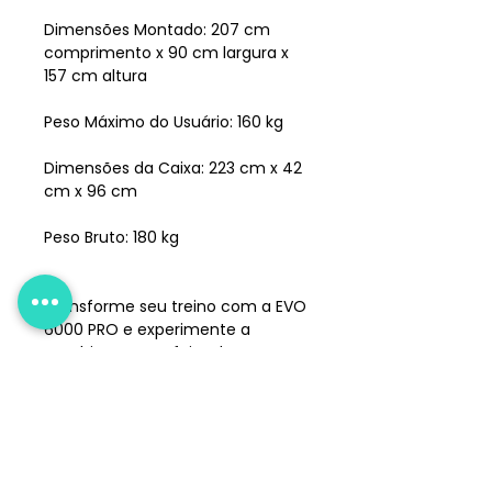
Dimensões Montado: 207 cm
comprimento x 90 cm largura x
157 cm altura
Peso Máximo do Usuário: 160 kg
Dimensões da Caixa: 223 cm x 42
cm x 96 cm
Peso Bruto: 180 kg
Transforme seu treino com a EVO
6000 PRO e experimente a
combinação perfeita de
desempenho e durabilidade.