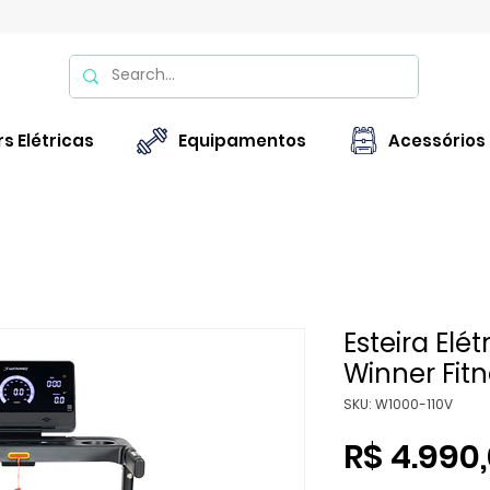
s Elétricas
Equipamentos
Acessórios
Esteira Elé
Winner Fit
SKU: W1000-110V
R$ 4.990