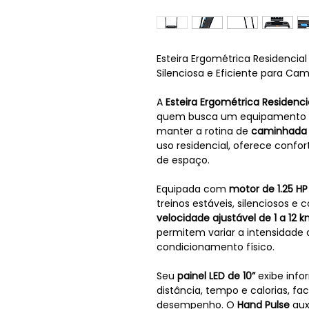
Esteira Ergométrica Residencia
Silenciosa e Eficiente para Ca
A
Esteira Ergométrica Residenci
quem busca um equipamento
manter a rotina de
caminhada 
uso residencial, oferece confo
de espaço.
Equipada com
motor de 1.25 H
treinos estáveis, silenciosos e
velocidade ajustável de 1 a 12 
permitem variar a intensidade 
condicionamento físico.
Seu
painel LED de 10”
exibe info
distância, tempo e calorias, 
desempenho. O
Hand Pulse
aux