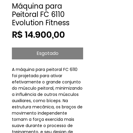
Máquina para
Peitoral FC 6110
Evolution Fitness
Preço
R$ 14.900,00
Esgotado
A máquina para peitoral FC 6110
foi projetada para ativar
efetivamente o grande conjunto
do músculo peitoral, minimizando
a influência de outros músculos
auxiliares, como bíceps. Na
estrutura mecânica, os braços de
movimento independente
tornam a força exercida mais
suave durante o processo de
treinamento, e seu design de