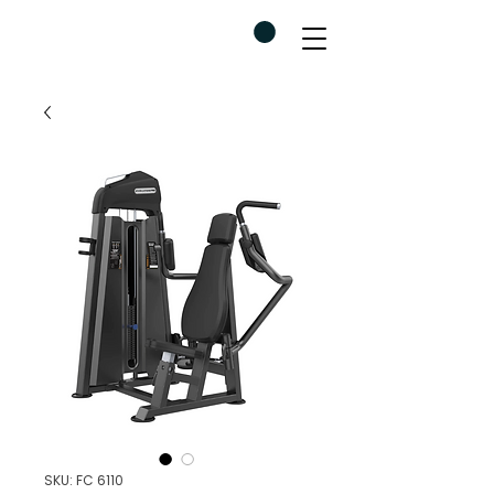
SKU: FC 6110