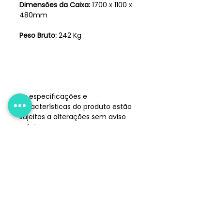
Dimensões da Caixa:
1700 x 1100 x
480mm
Peso Bruto:
242 Kg
As especificações e
características do produto estão
sujeitas a alterações sem aviso
prévio.
Atendimento
+55 51 99962.7878