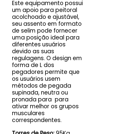
Este equipamento possui
um apoio para peitoral
acolchoado e ajustável,
seu assento em formato
de selim pode fornecer
uma posição ideal para
diferentes usuários
devido as suas
regulagens. O design em
forma de L dos
pegadores permite que
os usuários usem
métodos de pegada
supinada, neutra ou
pronada para para
ativar melhor os grupos
musculares
correspondentes.
Torres de Peso:
95Kg