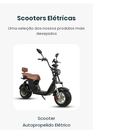
Scooters Elétricas
Uma seleção dos nossos produtos mais
desejados
Scooter
Autopropelido Elétrico
Autopropelido Elétr