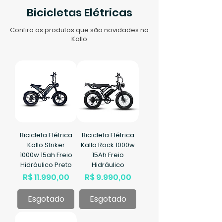
Bicicletas Elétricas
Confira os produtos que são novidades na
Kallo
Bicicleta Elétrica
Bicicleta Elétrica
Kallo Striker
Kallo Rock 1000w
1000w 15ah Freio
15Ah Freio
Hidráulico Preto
Hidráulico
Preço
Preço
R$ 11.990,00
R$ 9.990,00
Esgotado
Esgotado