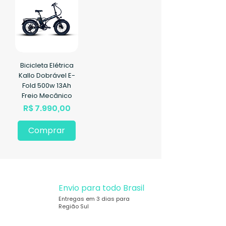
Bicicleta Elétrica
Kallo Dobrável E-
Fold 500w 13Ah
Freio Mecânico
Preço
R$ 7.990,00
Comprar
Envio para todo Brasil
Entregas em 3 dias para
Região Sul