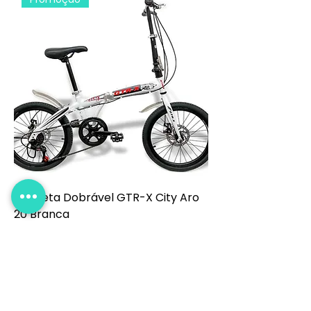
Bicicleta Dobrável GTR-X City Aro
20 Branca
Esgotado