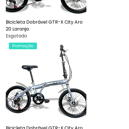
Bicicleta Dobrável GTR-X City Aro
20 Laranja
Esgotado
Promoção
Bicicleta Dobrável GTR-X City Aro