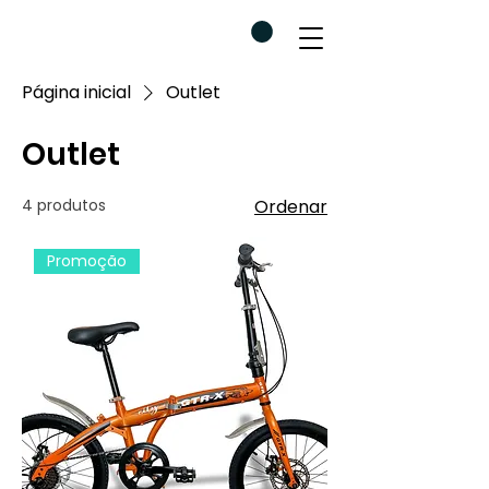
Página inicial
Outlet
Outlet
4 produtos
Ordenar
Promoção