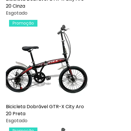
20 Cinza
Esgotado
Promoção
Bicicleta Dobrável GTR-X City Aro
20 Preta
Esgotado
Promoção